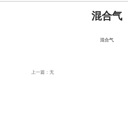
混合气
混合气
上一篇：无