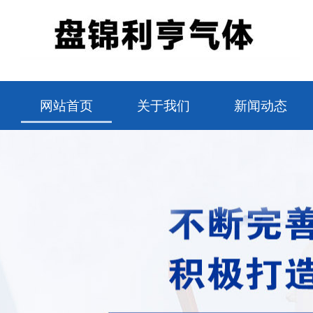
网站首页
关于我们
新闻动态