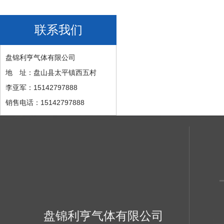
联系我们
盘锦利亨气体有限公司
地 址：盘山县太平镇西五村
李亚军：15142797888
销售电话：15142797888
盘锦利亨气体有限公司