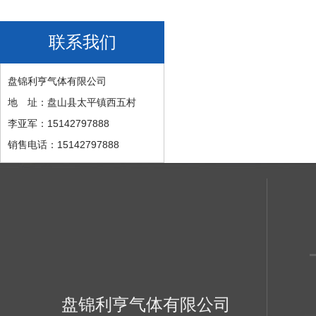
联系我们
盘锦利亨气体有限公司
地 址：盘山县太平镇西五村
李亚军：15142797888
销售电话：15142797888
盘锦利亨气体有限公司