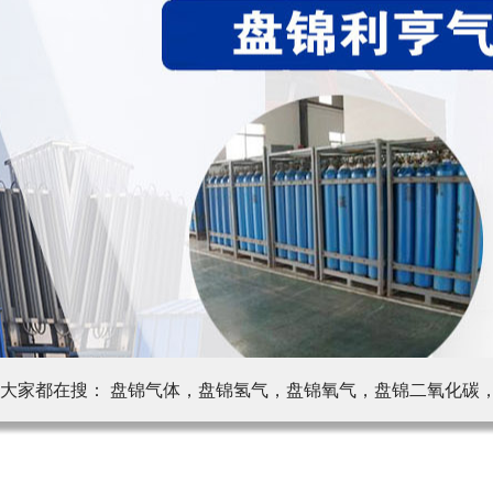
大家都在搜： 盘锦气体，盘锦氢气，盘锦氧气，盘锦二氧化碳