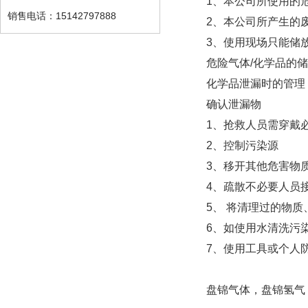
1、本公司所使用的
销售电话：15142797888
2、本公司所产生的
3、使用现场只能储
危险气体/化学品的
化学品泄漏时的管理
确认泄漏物
1、抢救人员需穿戴
2、控制污染源
3、移开其他危害物
4、疏散不必要人员
5、 将清理过的物
6、如使用水清洗污
7、使用工具或个人
盘锦气体，盘锦氢气