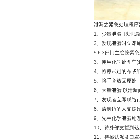
泄漏之紧急处理程序
1、少量泄漏: 以
2、发现泄漏时立即
5.6.3部门主管按
3、使用化学处理车
4、将擦试过的布或
5、将手套放回原处
6、大量泄漏:以泄
7、发现者立即联络
8、请身边的人支援
9、先由化学泄漏处
10、待外部支援到
11、待擦试派及口