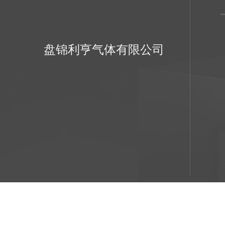
盘锦利亨气体有限公司