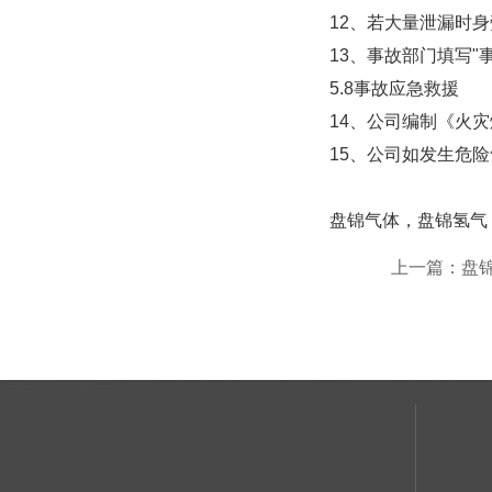
12、若大量泄漏时
13、事故部门填写
5.8事故应急救援
14、公司编制《火
15、公司如发生危
盘锦气体，盘锦氢气
上一篇：盘