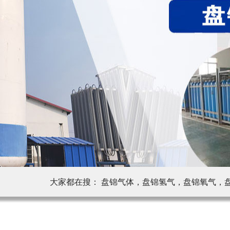
大家都在搜： 盘锦气体，盘锦氢气，盘锦氧气，