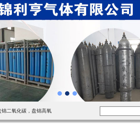
盘锦二氧化碳，盘锦高氧