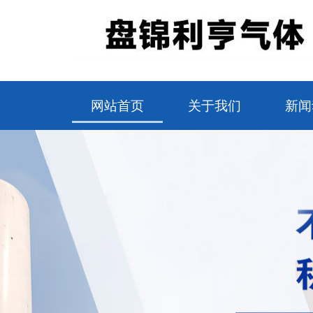
网站首页
关于我们
新闻